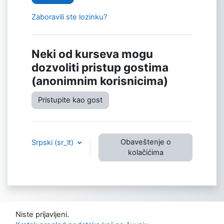
Zaboravili ste lozinku?
Neki od kurseva mogu
dozvoliti pristup gostima
(anonimnim korisnicima)
Pristupite kao gost
Obaveštenje o
Srpski ‎(sr_lt)‎
kolačićima
Niste prijavljeni.